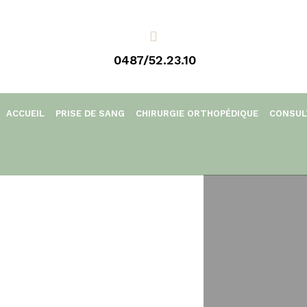
0487/52.23.10
ACCUEIL
PRISE DE SANG
CHIRURGIE ORTHOPÉDIQUE
CONSUL