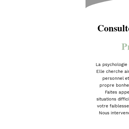
Consult
P
La psychologie 
Elle cherche a
personnel et
propre bonheur
Faites app
situations diff
votre faiblesse
Nous interven