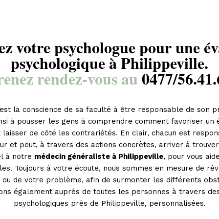
ez votre psychologue pour une év
psychologique à Philippeville.
renez rendez-vous au
0477/56.41.
est la conscience de sa faculté à être responsable de son p
insi à pousser les gens à comprendre comment favoriser un
 laisser de côté les contrariétés. En clair, chacun est respo
 et peut, à travers des actions concrètes, arriver à trouver
el à notre
médecin généraliste à Philippeville
, pour vous aid
iciles. Toujours à votre écoute, nous sommes en mesure de révé
 ou de votre problème, afin de surmonter les différents obst
ons également auprès de toutes les personnes à travers des
psychologiques près de Philippeville, personnalisées.