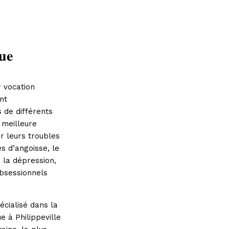
ue
 vocation
nt
 de différents
 meilleure
r leurs troubles
es d’angoisse, le
, la dépression,
obsessionnels
écialisé dans la
e à Philippeville