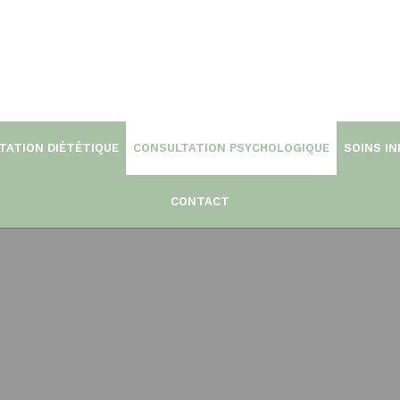
TATION DIÉTÉTIQUE
CONSULTATION PSYCHOLOGIQUE
SOINS IN
CONTACT