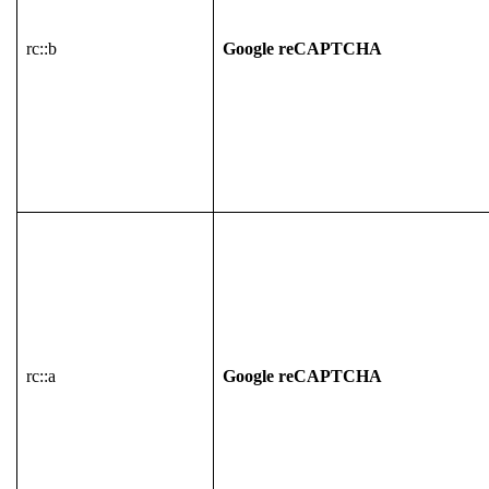
rc::b
Google reCAPTCHA
rc::a
Google reCAPTCHA