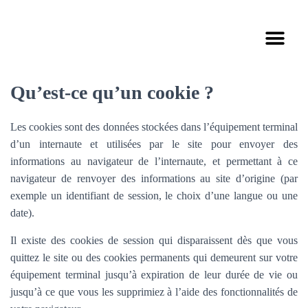
CHIRURGIE ORTHOPÉDIQUE
CONSULTATION DIÉTÉTIQUE
CONSULTATION PSYCHOLOGIQUE
Qu’est-ce qu’un cookie ?
Les cookies sont des données stockées dans l’équipement terminal
d’un internaute et utilisées par le site pour envoyer des
informations au navigateur de l’internaute, et permettant à ce
navigateur de renvoyer des informations au site d’origine (par
exemple un identifiant de session, le choix d’une langue ou une
date).
Il existe des cookies de session qui disparaissent dès que vous
quittez le site ou des cookies permanents qui demeurent sur votre
équipement terminal jusqu’à expiration de leur durée de vie ou
jusqu’à ce que vous les supprimiez à l’aide des fonctionnalités de