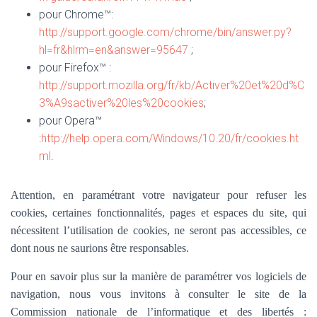
pour Chrome™:
http://support.google.com/chrome/bin/answer.py?
hl=fr&hlrm=en&answer=95647
;
pour Firefox™ :
http://support.mozilla.org/fr/kb/Activer%20et%20d%C
3%A9sactiver%20les%20cookies
;
pour Opera™
:
http://help.opera.com/Windows/10.20/fr/cookies.ht
ml
.
Attention, en paramétrant votre navigateur pour refuser les
cookies, certaines fonctionnalités, pages et espaces du site, qui
nécessitent l’utilisation de cookies, ne seront pas accessibles, ce
dont nous ne saurions être responsables.
Pour en savoir plus sur la manière de paramétrer vos logiciels de
navigation, nous vous invitons à consulter le site de la
Commission nationale de l’informatique et des libertés :