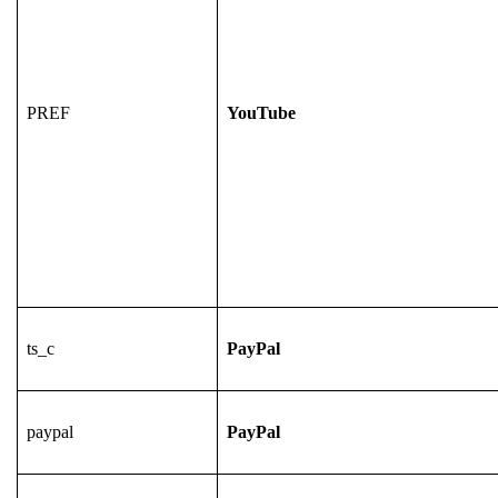
PREF
YouTube
ts_c
PayPal
paypal
PayPal