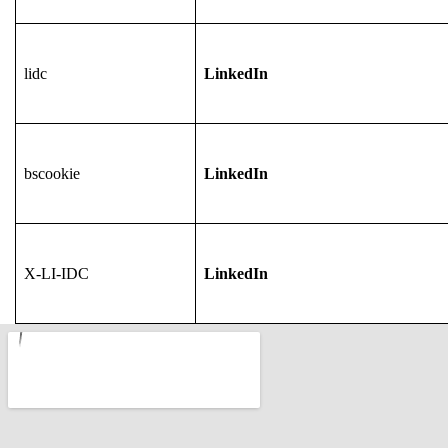
lidc
LinkedIn
bscookie
LinkedIn
X-LI-IDC
LinkedIn