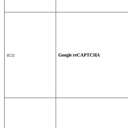
rc::c
Google reCAPTCHA