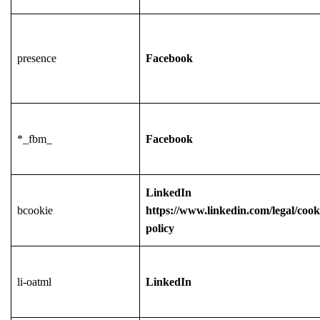
presence
Facebook
*_fbm_
Facebook
LinkedIn
bcookie
https://www.linkedin.com/legal/cook
policy
li-oatml
LinkedIn