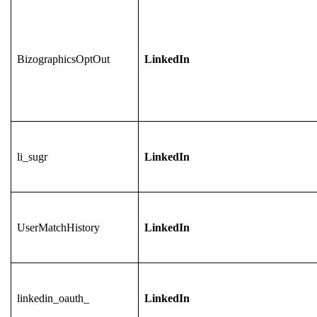
BizographicsOptOut
LinkedIn
li_sugr
LinkedIn
UserMatchHistory
LinkedIn
linkedin_oauth_
LinkedIn