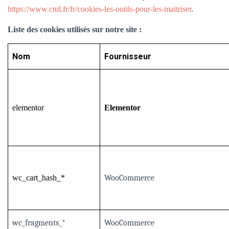
https://www.cnil.fr/fr/cookies-les-outils-pour-les-maitriser
.
Liste des cookies utilisés sur notre site :
Nom
Fournisseur
elementor
Elementor
wc_cart_hash_*
WooCommerce
wc_fragments_*
WooCommerce