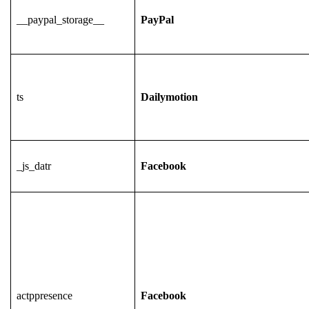
__paypal_storage__
PayPal
ts
Dailymotion
_js_datr
Facebook
actppresence
Facebook